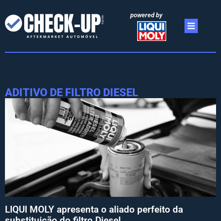
powered by
ADITIVO DE FILTRO DIESEL
LIQUI MOLY apresenta o aliado perfeito da
substituição do filtro Diesel