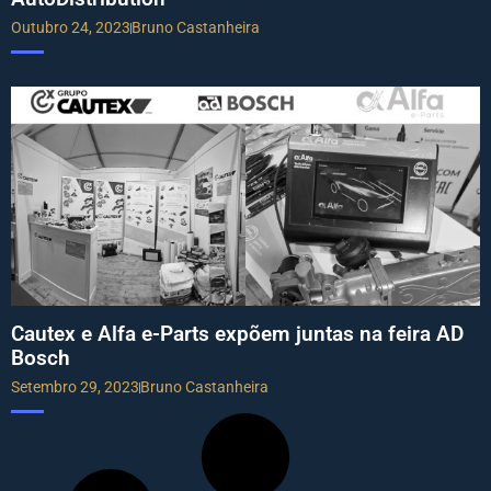
Outubro 24, 2023
Bruno Castanheira
Cautex e Alfa e-Parts expõem juntas na feira AD
Bosch
Setembro 29, 2023
Bruno Castanheira