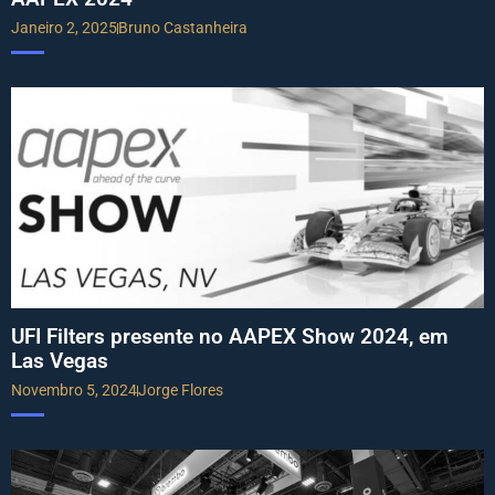
Janeiro 2, 2025
Bruno Castanheira
UFI Filters presente no AAPEX Show 2024, em
Las Vegas
Novembro 5, 2024
Jorge Flores