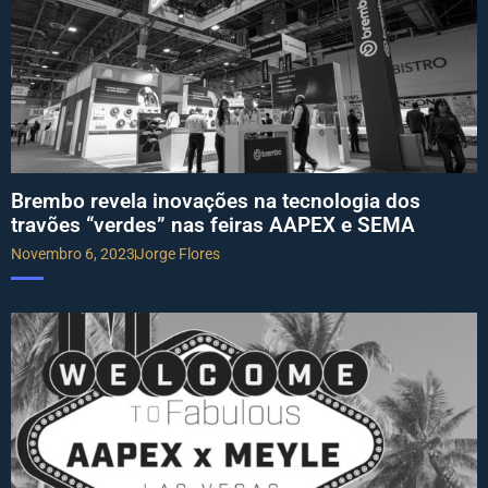
Brembo revela inovações na tecnologia dos
travões “verdes” nas feiras AAPEX e SEMA
Novembro 6, 2023
Jorge Flores