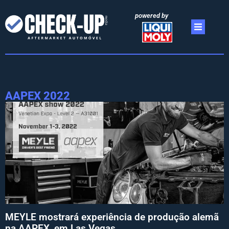
powered by
AAPEX 2022
MEYLE mostrará experiência de produção alemã
na AAPEX, em Las Vegas