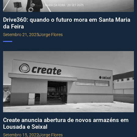
Drive360: quando o futuro mora em Santa Maria
da Feira
Setembro 21, 2025
Jorge Flores
Create anuncia abertura de novos armazéns em
Lousada e Seixal
Setembro 15, 2022
Jorge Flores