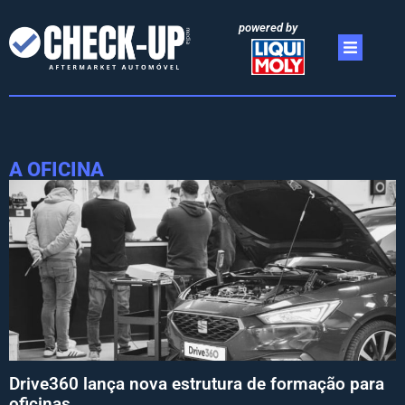
powered by
A OFICINA
Drive360 lança nova estrutura de formação para
oficinas