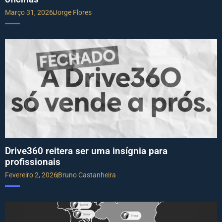
Março 31, 2026
Jorge Flores
Drive360 reitera ser uma insígnia para
profissionais
Fevereiro 2, 2026
Bruno Castanheira