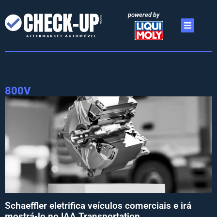
powered by
800V
Schaeffler eletrifica veículos comerciais e irá
mostrá-lo no IAA Transportation