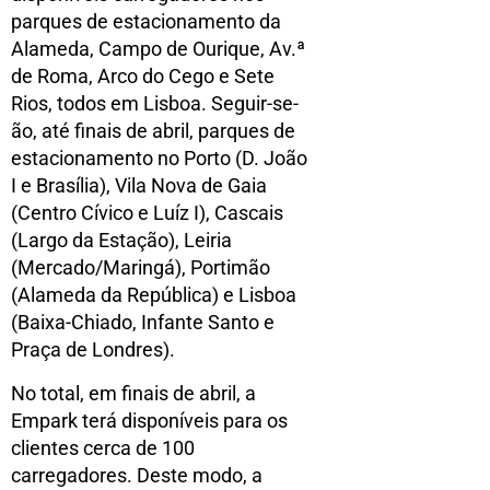
parques de estacionamento da
Alameda, Campo de Ourique, Av.ª
de Roma, Arco do Cego e Sete
Rios, todos em Lisboa. Seguir-se-
ão, até finais de abril, parques de
estacionamento no Porto (D. João
I e Brasília), Vila Nova de Gaia
(Centro Cívico e Luíz I), Cascais
(Largo da Estação), Leiria
(Mercado/Maringá), Portimão
(Alameda da República) e Lisboa
(Baixa-Chiado, Infante Santo e
Praça de Londres).
No total, em finais de abril, a
Empark terá disponíveis para os
clientes cerca de 100
carregadores. Deste modo, a