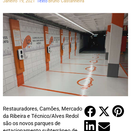
Janeiro 19, 2021
Texto
Bruno Castanheira
Restauradores, Camões, Mercado
da Ribeira e Técnico/Alves Redol
são os novos parques de
estacionamento subterrâneo de