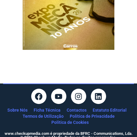
Sobre Nós
Ficha Técnica
Contactos
Estatuto Editorial
Termos de Utilização
Política de Privacidade
Política de Cookies
www.checkupmedia.com é propriedade da BFRC - Communications, Lda.