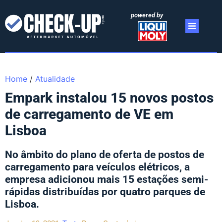
powered by
Home
/
Atualidade
Empark instalou 15 novos postos
de carregamento de VE em
Lisboa
No âmbito do plano de oferta de postos de
carregamento para veículos elétricos, a
empresa adicionou mais 15 estações semi-
rápidas distribuídas por quatro parques de
Lisboa.