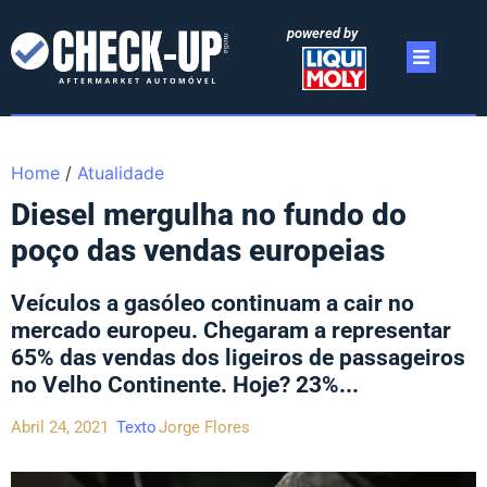
powered by
Home
/
Atualidade
Diesel mergulha no fundo do
poço das vendas europeias
Veículos a gasóleo continuam a cair no
mercado europeu. Chegaram a representar
65% das vendas dos ligeiros de passageiros
no Velho Continente. Hoje? 23%...
Abril 24, 2021
Texto
Jorge Flores