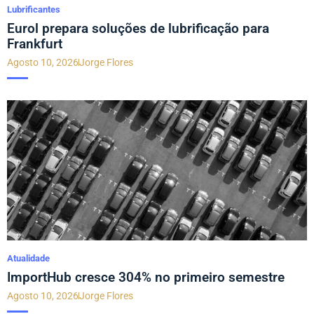
Lubrificantes
Eurol prepara soluções de lubrificação para
Frankfurt
Agosto 10, 2026
Jorge Flores
Atualidade
ImportHub cresce 304% no primeiro semestre
Agosto 10, 2026
Jorge Flores