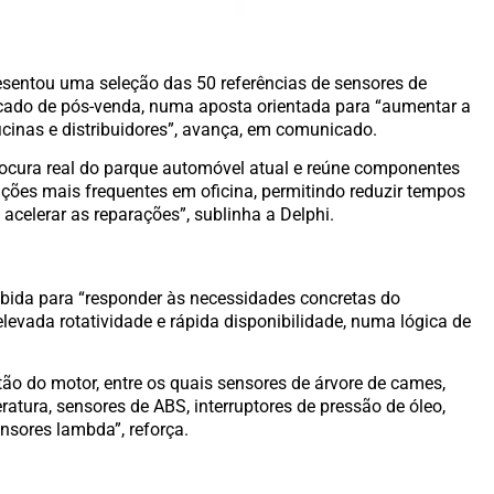
resentou uma seleção das 50 referências de sensores de
ado de pós-venda, numa aposta orientada para “aumentar a
ficinas e distribuidores”, avança, em comunicado.
procura real do parque automóvel atual e reúne componentes
nções mais frequentes em oficina, permitindo reduzir tempos
 acelerar as reparações”, sublinha a Delphi.
bida para “responder às necessidades concretas do
 elevada rotatividade e rápida disponibilidade, numa lógica de
tão do motor, entre os quais sensores de árvore de cames,
tura, sensores de ABS, interruptores de pressão de óleo,
nsores lambda”, reforça.