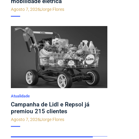
mobilidade elétrica
Agosto 7, 2026
Jorge Flores
Atualidade
Campanha de Lidl e Repsol já
premiou 215 clientes
Agosto 7, 2026
Jorge Flores