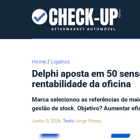
Home
/
Ligeiros
Delphi aposta em 50 sens
rentabilidade da oficina
Marca selecionou as referências de maio
gestão de
stock
. Objetivo? Aumentar efi
Junho 3, 2026
Texto
Jorge Flores