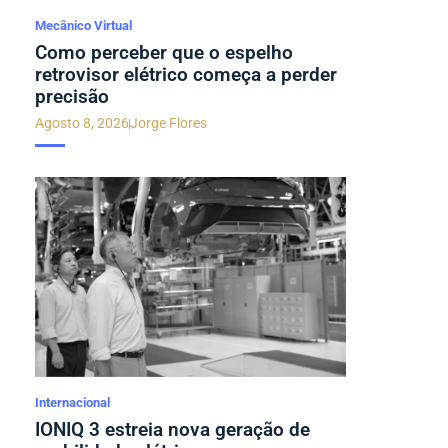
Mecânico Virtual
Como perceber que o espelho
retrovisor elétrico começa a perder
precisão
Agosto 8, 2026
Jorge Flores
Internacional
IONIQ 3 estreia nova geração de