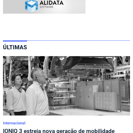
ÚLTIMAS
Internacional
IONIQ 3 estreia nova geração de mobilidade