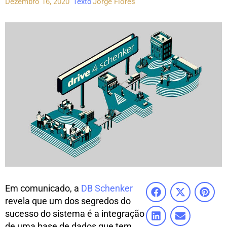
Dezembro 16, 2020
Texto
Jorge Flores
Em comunicado, a
DB Schenker
revela que um dos segredos do
sucesso do sistema é a integração
de uma base de dados que tem