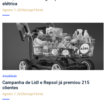
elétrica
Agosto 7, 2026
Jorge Flores
Atualidade
Campanha de Lidl e Repsol já premiou 215
clientes
Agosto 7, 2026
Jorge Flores