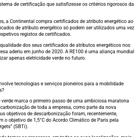
tema de certificação que satisfizesse os critérios rigorosos da
es, a Continental compra certificados de atributo energético ao
ficados de atributo energético só podem ser utilizados uma vez
spetivos registos de certificados.
 qualidade dos seus certificados de atributos energéticos nos
mpresa aderiu em junho de 2020. A RE100 é uma aliança mundial
izar apenas eletricidade verde no futuro.
volve tecnologias e serviços pioneiros para a mobilidade
s?
ade verde marca o primeiro passo de uma ambiciosa maratona
scarbonização de toda a empresa, como parte da nova
eus objetivos de descarbonização foram, recentemente,
o objetivo de 1,5°C do Acordo Climático de Paris pela
rgets” (SBTi).