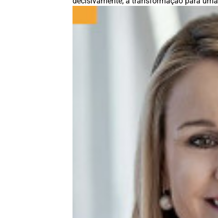
decisivamente, a transformação para uma