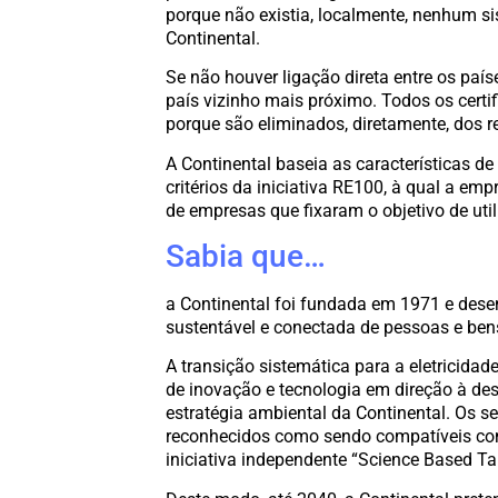
porque não existia, localmente, nenhum sis
Continental.
Se não houver ligação direta entre os país
país vizinho mais próximo. Todos os certi
porque são eliminados, diretamente, dos re
A Continental baseia as características de
critérios da iniciativa RE100, à qual a e
de empresas que fixaram o objetivo de util
Sabia que…
a Continental foi fundada em 1971 e desen
sustentável e conectada de pessoas e ben
A transição sistemática para a eletricid
de inovação e tecnologia em direção à de
estratégia ambiental da Continental. Os s
reconhecidos como sendo compatíveis com 
iniciativa independente “Science Based Ta