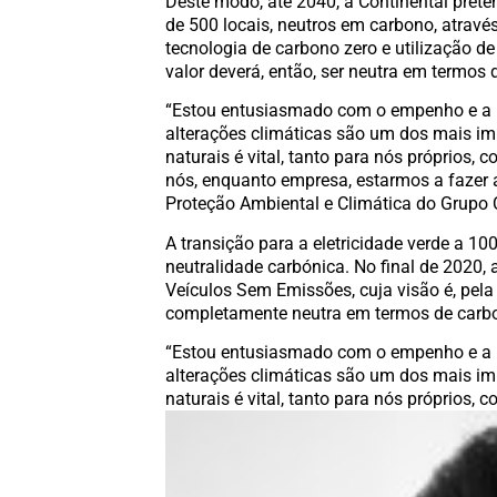
Deste modo, até 2040, a Continental prete
de 500 locais, neutros em carbono, atravé
tecnologia de carbono zero e utilização de 
valor deverá, então, ser neutra em termos 
“Estou entusiasmado com o empenho e a m
alterações climáticas são um dos mais im
naturais é vital, tanto para nós próprios, 
nós, enquanto empresa, estarmos a fazer 
Proteção Ambiental e Climática do Grupo 
A transição para a eletricidade verde a 1
neutralidade carbónica. No final de 2020
Veículos Sem Emissões, cuja visão é, pela
completamente neutra em termos de carb
“Estou entusiasmado com o empenho e a m
alterações climáticas são um dos mais im
naturais é vital, tanto para nós próprios,