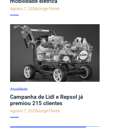
mobilidade elétrica
Agosto 7, 2026
Jorge Flores
Atualidade
Campanha de Lidl e Repsol já
premiou 215 clientes
Agosto 7, 2026
Jorge Flores