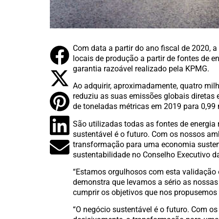
Com data a partir do ano fiscal de 2020, 
locais de produção a partir de fontes de e
garantia razoável realizado pela KPMG.
Ao adquirir, aproximadamente, quatro mil
reduziu as suas emissões globais diretas 
de toneladas métricas em 2019 para 0,99 
São utilizadas todas as fontes de energia 
sustentável é o futuro. Com os nossos amb
transformação para uma economia sustentá
sustentabilidade no Conselho Executivo da
“Estamos orgulhosos com esta validação ob
demonstra que levamos a sério as nossa
cumprir os objetivos que nos propusemos a
“O negócio sustentável é o futuro. Com os