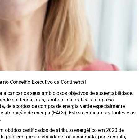
e no Conselho Executivo da Continental
a alcançar os seus ambiciosos objetivos de sustentabilidade.
verde em teoria, mas, também, na prática, a empresa
da, de acordos de compra de energia verde especialmente
 atribuição de energia (EACs). Estes certificam as fontes e os
.
 obtidos certificados de atributo energético em 2020 de
 do país em que a eletricidade foi consumida, por exemplo,