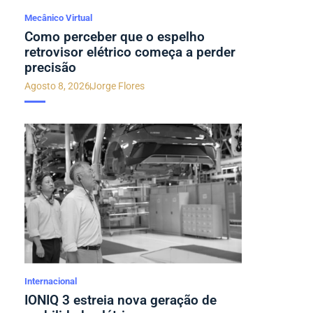
Mecânico Virtual
Como perceber que o espelho
retrovisor elétrico começa a perder
precisão
Agosto 8, 2026
Jorge Flores
Internacional
IONIQ 3 estreia nova geração de