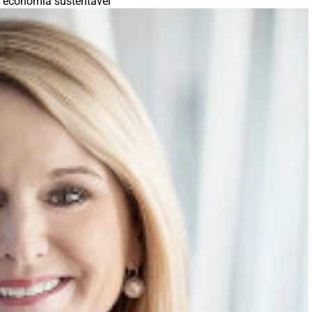
 economia sustentável”