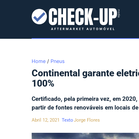
Home
/
Pneus
Continental garante eletr
100%
Certificado, pela primeira vez, em 2020,
partir de fontes renováveis em locais 
Abril 12, 2021
Texto
Jorge Flores