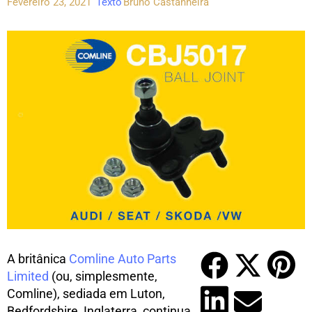
Fevereiro 23, 2021
Texto
Bruno Castanheira
A britânica
Comline Auto Parts
Limited
(ou, simplesmente,
Comline), sediada em Luton,
Bedfordshire, Inglaterra, continua