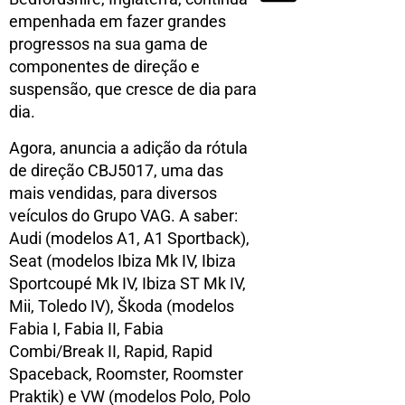
empenhada em fazer grandes
progressos na sua gama de
componentes de direção e
suspensão, que cresce de dia para
dia.
Agora, anuncia a adição da rótula
de direção CBJ5017, uma das
mais vendidas, para diversos
veículos do Grupo VAG. A saber:
Audi (modelos A1, A1 Sportback),
Seat (modelos Ibiza Mk IV, Ibiza
Sportcoupé Mk IV, Ibiza ST Mk IV,
Mii, Toledo IV), Škoda (modelos
Fabia I, Fabia II, Fabia
Combi/Break II, Rapid, Rapid
Spaceback, Roomster, Roomster
Praktik) e VW (modelos Polo, Polo