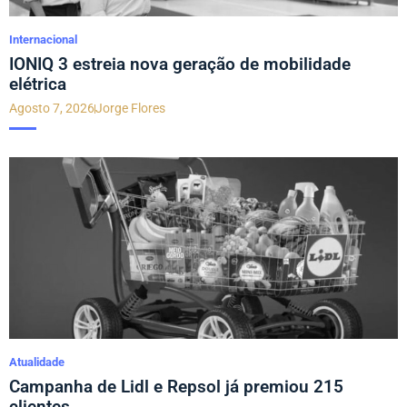
Internacional
IONIQ 3 estreia nova geração de mobilidade
elétrica
Agosto 7, 2026
Jorge Flores
Atualidade
Campanha de Lidl e Repsol já premiou 215
clientes