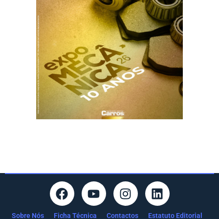
Sobre Nós
Ficha Técnica
Contactos
Estatuto Editorial