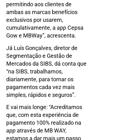
permitindo aos clientes de
ambas as marcas benefícios
exclusivos por usarem,
cumulativamente, a
app
Cepsa
Gow e MBWay”, acrescenta.
Já Luís Gonçalves, diretor de
Segmentação e Gestão de
Mercados da SIBS, dá conta que
“na SIBS, trabalhamos,
diariamente, para tornar os
pagamentos cada vez mais
simples, rápidos e seguros”.
E vai mais longe: “Acreditamos
que, com esta experiência de
pagamento 100% realizado na
app
através de MB WAY,
estamos a dar mais um passo