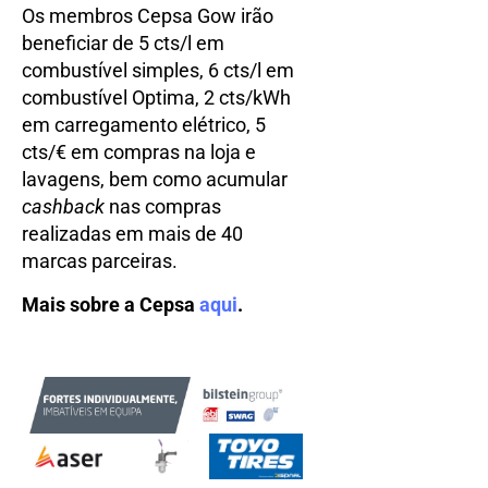
Os membros Cepsa Gow irão
beneficiar de 5 cts/l em
combustível simples, 6 cts/l em
combustível Optima, 2 cts/kWh
em carregamento elétrico, 5
cts/€ em compras na loja e
lavagens, bem como acumular
cashback
nas compras
realizadas em mais de 40
marcas parceiras.
Mais sobre a Cepsa
aqui
.