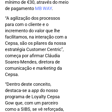
mínimo de €30, através do meio
de pagamento
MB WAY
.
“A agilização dos processos
para com o cliente e o
incremento do valor que lhe
facilitamos, na interação com a
Cepsa, são os pilares da nossa
estratégia Customer Centric”,
começa por afirmar Cláudia
Soares-Mendes, diretora de
comunicação e
marketing
da
Cepsa.
“Dentro deste conceito,
destaca-se a
app
do nosso
programa de Loyalty Cepsa
Gow que, com um parceiro
como a SIBS, se vê reforçada,