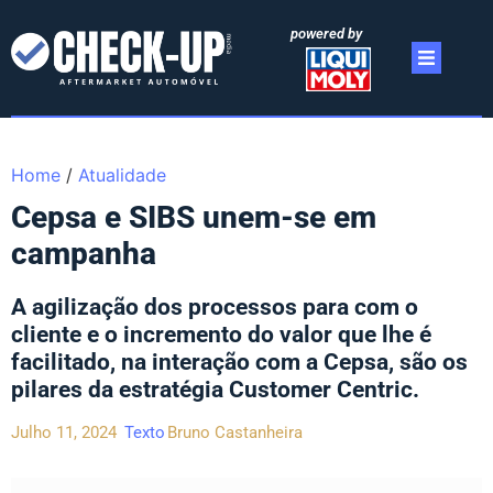
powered by
Home
/
Atualidade
Cepsa e SIBS unem-se em
campanha
A agilização dos processos para com o
cliente e o incremento do valor que lhe é
facilitado, na interação com a Cepsa, são os
pilares da estratégia Customer Centric.
Julho 11, 2024
Texto
Bruno Castanheira