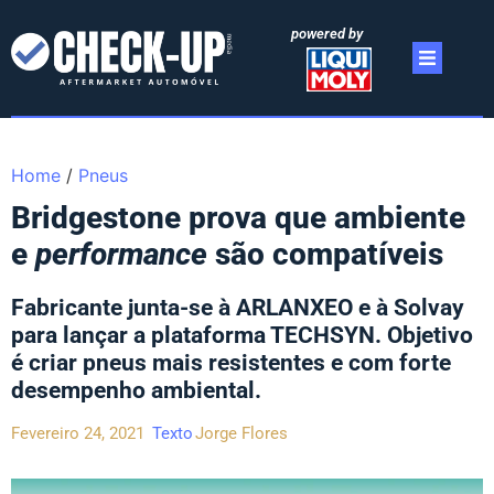
powered by
Home
/
Pneus
Bridgestone prova que ambiente
e
performance
são compatíveis
Fabricante junta-se à ARLANXEO e à Solvay
para lançar a plataforma TECHSYN. Objetivo
é criar pneus mais resistentes e com forte
desempenho ambiental.
Fevereiro 24, 2021
Texto
Jorge Flores