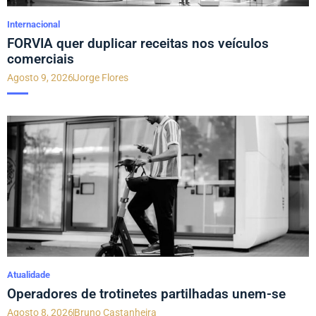
Internacional
FORVIA quer duplicar receitas nos veículos
comerciais
Agosto 9, 2026
Jorge Flores
Atualidade
Operadores de trotinetes partilhadas unem-se
Agosto 8, 2026
Bruno Castanheira