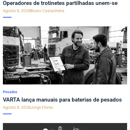
Operadores de trotinetes partilhadas unem-se
Agosto 8, 2026
Bruno Castanheira
Pesados
VARTA lança manuais para baterias de pesados
Agosto 8, 2026
Jorge Flores