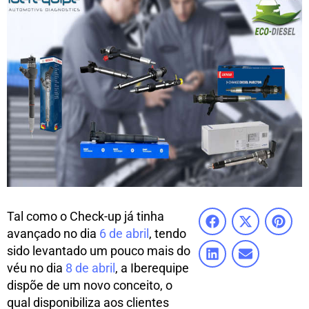
Tal como o Check-up já tinha
avançado no dia
6 de abril
, tendo
sido levantado um pouco mais do
véu no dia
8 de abril
, a Iberequipe
dispõe de um novo conceito, o
qual disponibiliza aos clientes