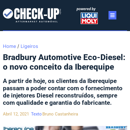
powered by
Home
/
Ligeiros
Bradbury Automotive Eco-Diesel:
o novo conceito da Iberequipe
A partir de hoje, os clientes da Iberequipe
passam a poder contar com o fornecimento
de injetores Diesel reconstruídos, sempre
com qualidade e garantia do fabricante.
Abril 12, 2021
Texto
Bruno Castanheira