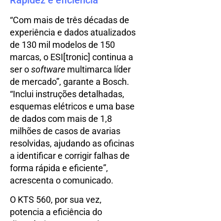
Rapidez e eficiência
“Com mais de três décadas de
experiência e dados atualizados
de 130 mil modelos de 150
marcas, o ESI[tronic] continua a
ser o
software
multimarca líder
de mercado”, garante a Bosch.
“Inclui instruções detalhadas,
esquemas elétricos e uma base
de dados com mais de 1,8
milhões de casos de avarias
resolvidas, ajudando as oficinas
a identificar e corrigir falhas de
forma rápida e eficiente”,
acrescenta o comunicado.
O KTS 560, por sua vez,
potencia a eficiência do