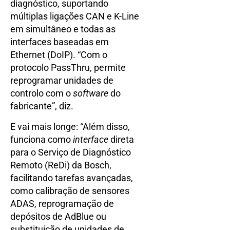
diagnóstico, suportando
múltiplas ligações CAN e K-Line
em simultâneo e todas as
interfaces baseadas em
Ethernet (DoIP). “Com o
protocolo PassThru, permite
reprogramar unidades de
controlo com o
software
do
fabricante”, diz.
E vai mais longe: “Além disso,
funciona como
interface
direta
para o Serviço de Diagnóstico
Remoto (ReDi) da Bosch,
facilitando tarefas avançadas,
como calibração de sensores
ADAS, reprogramação de
depósitos de AdBlue ou
substituição de unidades de