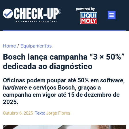
powered by
Home
/
Equipamentos
Bosch lança campanha “3 × 50%”
dedicada ao diagnóstico
Oficinas podem poupar até 50% em
software
,
hardware
e serviços Bosch, graças a
campanha em vigor até 15 de dezembro de
2025.
Outubro 6, 2025
Texto
Jorge Flores