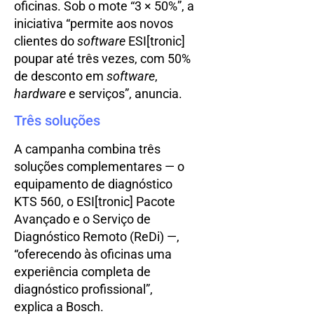
oficinas. Sob o mote “3 × 50%”, a
iniciativa “permite aos novos
clientes do
software
ESI[tronic]
poupar até três vezes, com 50%
de desconto em
software
,
hardware
e serviços”, anuncia.
Três soluções
A campanha combina três
soluções complementares — o
equipamento de diagnóstico
KTS 560, o ESI[tronic] Pacote
Avançado e o Serviço de
Diagnóstico Remoto (ReDi) —,
“oferecendo às oficinas uma
experiência completa de
diagnóstico profissional”,
explica a Bosch.