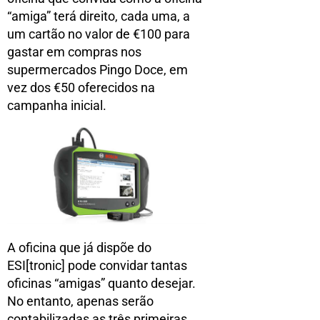
“amiga” terá direito, cada uma, a
um cartão no valor de €100 para
gastar em compras nos
supermercados Pingo Doce, em
vez dos €50 oferecidos na
campanha inicial.
A oficina que já dispõe do
ESI[tronic] pode convidar tantas
oficinas “amigas” quanto desejar.
No entanto, apenas serão
contabilizadas as três primeiras