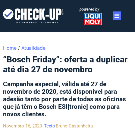
powered by
Home
/
Atualidade
“Bosch Friday”: oferta a duplicar
até dia 27 de novembro
Campanha especial, válida até 27 de
novembro de 2020, está disponível para
adesão tanto por parte de todas as oficinas
que já têm o Bosch ESI[tronic] como para
novos clientes.
Novembro 16, 2020
Texto
Bruno Castanheira