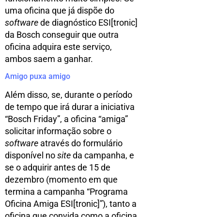
uma oficina que já dispõe do
software
de diagnóstico ESI[tronic]
da Bosch conseguir que outra
oficina adquira este serviço,
ambos saem a ganhar.
Amigo puxa amigo
Além disso, se, durante o período
de tempo que irá durar a iniciativa
“Bosch Friday”, a oficina “amiga”
solicitar informação sobre o
software
através do formulário
disponível no
site
da campanha, e
se o adquirir antes de 15 de
dezembro (momento em que
termina a campanha “Programa
Oficina Amiga ESI[tronic]”), tanto a
oficina que convida como a oficina