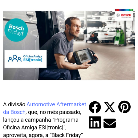
A divisão
Automotive Aftermarket
da Bosch
, que, no mês passado,
lançou a campanha “Programa
Oficina Amiga ESI[tronic]”,
aproveita, agora, a “Black Friday”