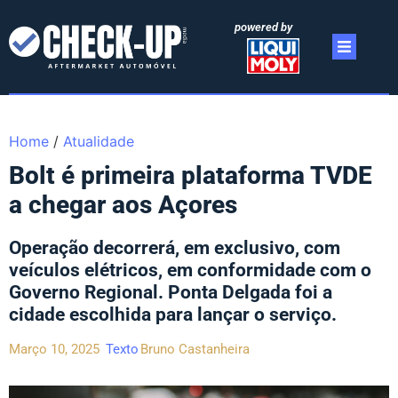
powered by
Home
/
Atualidade
Bolt é primeira plataforma TVDE
a chegar aos Açores
Operação decorrerá, em exclusivo, com
veículos elétricos, em conformidade com o
Governo Regional. Ponta Delgada foi a
cidade escolhida para lançar o serviço.
Março 10, 2025
Texto
Bruno Castanheira