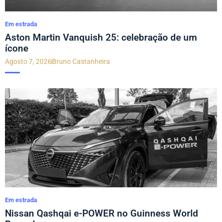
Em estrada
Aston Martin Vanquish 25: celebração de um
ícone
Agosto 7, 2026
Bruno Castanheira
Em estrada
Nissan Qashqai e-POWER no Guinness World