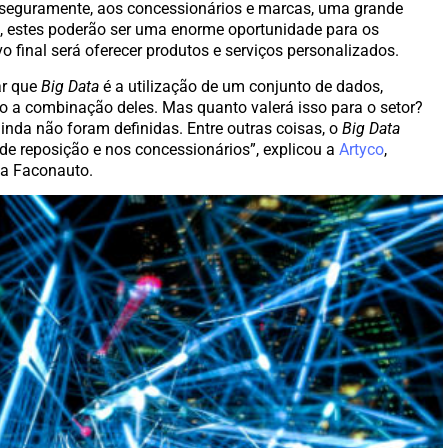
 seguramente, aos concessionários e marcas, uma grande
a, estes poderão ser uma enorme oportunidade para os
o final será oferecer produtos e serviços personalizados.
ar que
Big Data
é a utilização de um conjunto de dados,
o a combinação deles. Mas quanto valerá isso para o setor?
ainda não foram definidas. Entre outras coisas, o
Big Data
de reposição e nos concessionários”, explicou a
Artyco
,
la Faconauto.