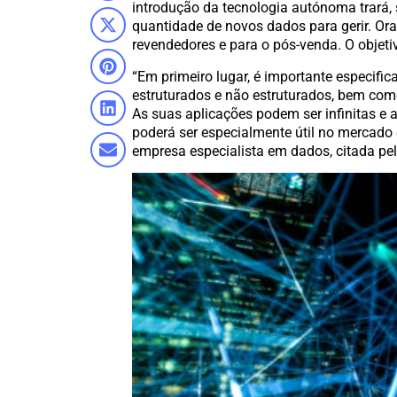
introdução da tecnologia autónoma trará,
quantidade de novos dados para gerir. Or
revendedores e para o pós-venda. O objetiv
“Em primeiro lugar, é importante especific
estruturados e não estruturados, bem com
As suas aplicações podem ser infinitas e 
poderá ser especialmente útil no mercado 
empresa especialista em dados, citada pe