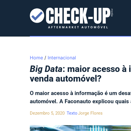
Home
/
Internacional
Big Data
: maior acesso à
venda automóvel?
O maior acesso à informação é um desaf
automóvel. A Faconauto explicou quais 
Dezembro 5, 2020
Texto
Jorge Flores