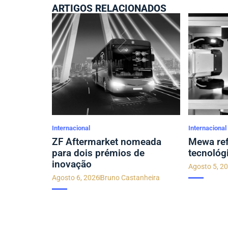
ARTIGOS RELACIONADOS
Internacional
Internacional
ZF Aftermarket nomeada
Mewa ref
para dois prémios de
tecnológ
inovação
Agosto 5, 2
Agosto 6, 2026
Bruno Castanheira