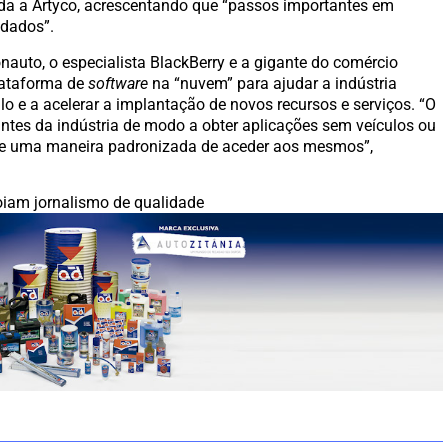
da a Artyco, acrescentando que “passos importantes em
 dados”.
auto, o especialista BlackBerry e a gigante do comércio
lataforma de
software
na “nuvem” para ajudar a indústria
o e a acelerar a implantação de novos recursos e serviços. “O
antes da indústria de modo a obter aplicações sem veículos ou
ste uma maneira padronizada de aceder aos mesmos”,
iam jornalismo de qualidade