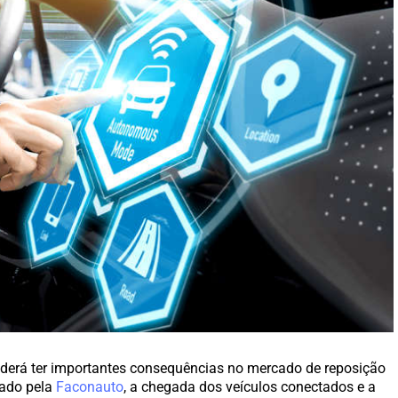
oderá ter importantes consequências no mercado de reposição
cado pela
Faconauto
, a chegada dos veículos conectados e a