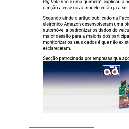
Big Data
não é uma quimera”, explicou ain
direção a esse novo modelo estão já a ser
Segundo ainda o artigo publicado na Facon
eletrónico Amazon desenvolveram uma p
automóvel a padronizar os dados do veícul
maior desafio para a maioria dos particip
monitorizar os seus dados é que não exi
esclareceram.
Secção patrocinada por empresas que apo