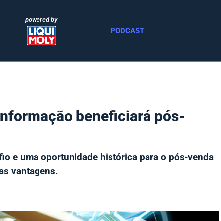
powered by
PODCAST
 informação beneficiará pós-
io e uma oportunidade histórica para o pós-venda
as vantagens.