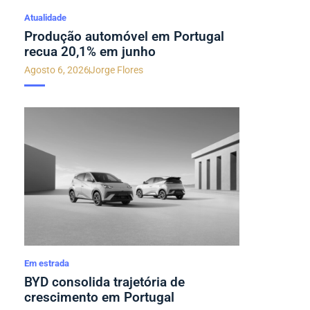
Atualidade
Produção automóvel em Portugal
recua 20,1% em junho
Agosto 6, 2026
Jorge Flores
Em estrada
BYD consolida trajetória de
crescimento em Portugal