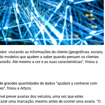
edor: cruzando as informações do cliente (geográficas, sociais,
iando modelos que ajudem a saber quando pensam os clientes
urarão. Até mesmo a cor e as suas características”, frisou a
o de grandes quantidades de dados “ajudará a conhecer com
”, frisou a Artyco.
sível prever avarias dos veículos, uma vez que estes
 fazer uma marcação, mesmo antes de ocorrer uma avaria. “O