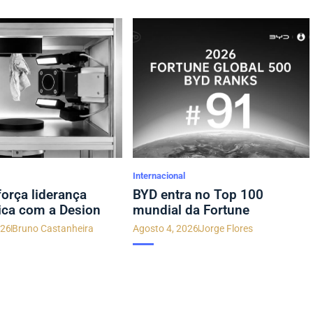
Internacional
orça liderança
BYD entra no Top 100
ica com a Desion
mundial da Fortune
026
Bruno Castanheira
Agosto 4, 2026
Jorge Flores