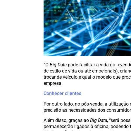
“O
Big Data
pode facilitar a vida do revend
de estilo de vida ou até emocionais), cr
trocar de veículo e qual o modelo que proc
empresa.
Conhecer clientes
Por outro lado, no pós-venda, a utilizaçã
precisão as necessidades dos consumidores
Além disso, graças ao
Big Data
, “será pos
permanecerão ligados à oficina, podendo