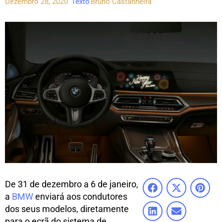
Dezembro 28, 2020
Texto
Bruno Castanheira
De 31 de dezembro a 6 de janeiro,
a
BMW
enviará aos condutores
dos seus modelos, diretamente
para o ecrã do sistema de