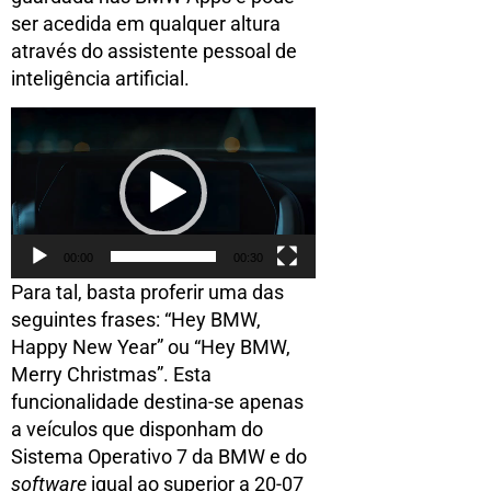
ser acedida em qualquer altura
através do assistente pessoal de
inteligência artificial.
Reprodutor
de
vídeo
00:00
00:30
Para tal, basta proferir uma das
seguintes frases: “Hey BMW,
Happy New Year” ou “Hey BMW,
Merry Christmas”. Esta
funcionalidade destina-se apenas
a veículos que disponham do
Sistema Operativo 7 da BMW e do
software
igual ao superior a 20-07