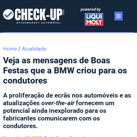
powered by
Home
/
Atualidade
Veja as mensagens de Boas
Festas que a BMW criou para os
condutores
A proliferação de ecrãs nos automóveis e as
atualizações
over-the-air
fornecem um
potencial ainda inexplorado para os
fabricantes comunicarem com os
condutores.