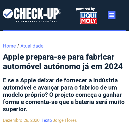
powered by
Home
/
Atualidade
Apple prepara-se para fabricar
automóvel autónomo já em 2024
E se a Apple deixar de fornecer a indústria
automóvel e avançar para o fabrico de um
modelo próprio? O projeto começa a ganhar
forma e comenta-se que a bateria será muito
superior.
Dezembro 28, 2020
Texto
Jorge Flores