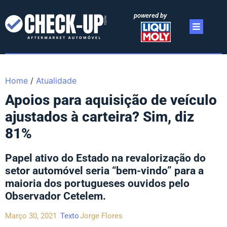
powered by
Home
/
Atualidade
Apoios para aquisição de veículo
ajustados à carteira? Sim, diz
81%
Papel ativo do Estado na revalorização do
setor automóvel seria “bem-vindo” para a
maioria dos portugueses ouvidos pelo
Observador Cetelem.
Março 30, 2021
Texto
Jorge Flores