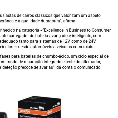
ntusiastas de carros clássicos que valorizam um aspeto
orânea e a qualidade duradoura”, afirma.
hecido na categoria «”Excellence in Business to Consumer
anto carregador de bateria avançado e inteligente, com
 adequado tanto para sistemas de 12V, como de 24V,
ículos – desde automóveis a veículos comerciais.
ases para baterias de chumbo-ácido, um ciclo especial de
e um modo de reparação integrado e teste do alternador,
a deteção precoce de avarias”, dá conta o comunicado.