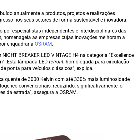
ibuído anualmente a produtos, projetos e realizações
resso nos seus setores de forma sustentável e inovadora.
o por especialistas independentes e interdisciplinares das
ções, homenageia as empresas cujas inovações melhoram a
 por enquadrar a
OSRAM
.
ular NIGHT BREAKER LED VINTAGE H4 na categoria “Excellence
on”. Esta lâmpada LED
retrofit
, homologada para circulação
 de ponta para veículos clássicos”, explica.
ca quente de 3000 Kelvin com até 330% mais luminosidade
éneo convencionais, reduzindo, significativamente, o
res da estrada”, assegura a OSRAM.