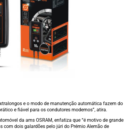
s extralongos e o modo de manutenção automática fazem do
ico e fiável para os condutores modernos”, atira.
 automóvel da ams OSRAM, enfatiza que “é motivo de grande
os com dois galardões pelo júri do Prémio Alemão de