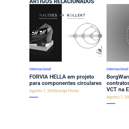
ARTIGOS RELACIONADOS
Internacional
Internacional
FORVIA HELLA em projeto
BorgWarn
para componentes circulares
contrato
VCT na E
Agosto 7, 2026
Jorge Flores
Agosto 7, 2