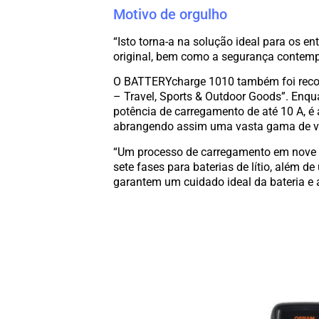
Motivo de orgulho
“Isto torna-a na solução ideal para os e
original, bem como a segurança contemp
O BATTERYcharge 1010 também foi recon
– Travel, Sports & Outdoor Goods”. Enqu
potência de carregamento de até 10 A, é
abrangendo assim uma vasta gama de ve
“Um processo de carregamento em nove f
sete fases para baterias de lítio, além d
garantem um cuidado ideal da bateria e 