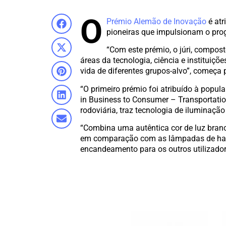
O
Prémio Alemão de Inovação
é atr
pioneiras que impulsionam o prog
“Com este prémio, o júri, compost
áreas da tecnologia, ciência e institui
vida de diferentes grupos-alvo”, começa
“O primeiro prémio foi atribuído à pop
in Business to Consumer – Transportati
rodoviária, traz tecnologia de iluminação
“Combina uma autêntica cor de luz bran
em comparação com as lâmpadas de halog
encandeamento para os outros utilizado