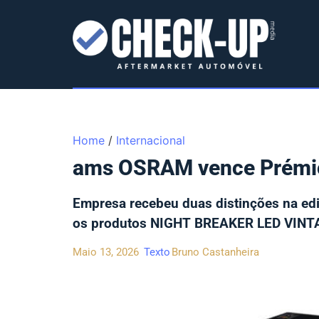
Home
/
Internacional
ams OSRAM vence Prémio
Empresa recebeu duas distinções na ed
os produtos NIGHT BREAKER LED VINT
Maio 13, 2026
Texto
Bruno Castanheira