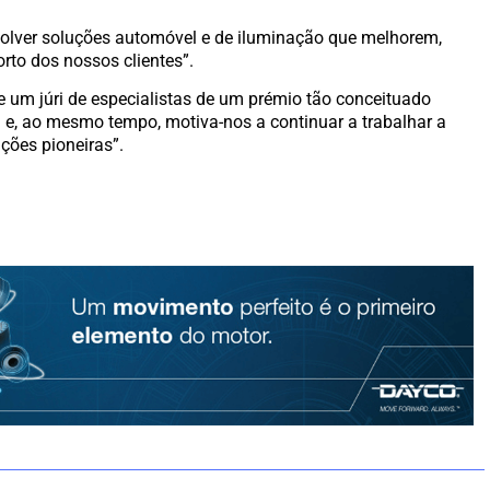
olver soluções automóvel e de iluminação que melhorem,
orto dos nossos clientes”.
e um júri de especialistas de um prémio tão conceituado
 e, ao mesmo tempo, motiva-nos a continuar a trabalhar a
ções pioneiras”.