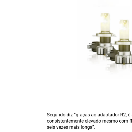
Segundo diz “graças ao adaptador R2, é 
consistentemente elevado mesmo com flu
seis vezes mais longa”.