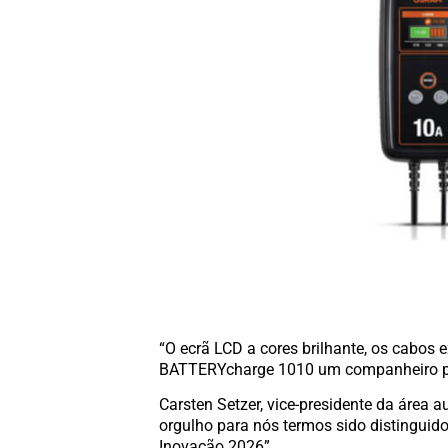
“O ecrã LCD a cores brilhante, os cabo
BATTERYcharge 1010 um companheiro prát
Carsten Setzer, vice-presidente da área
orgulho para nós termos sido distinguid
Inovação 2026”.